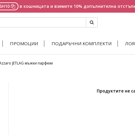
ASH10
в кошницата и вземете 10% допълнителна отстъпк
ПРОМОЦИИ
ПОДАРЪЧНИ КОМПЛЕКТИ
ЛОЯ
Azzaro JETLAG мъжки парфюм
Продуктите не с