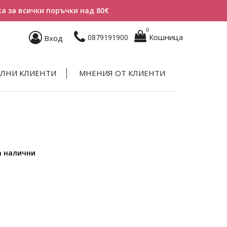
а за всички поръчки над 80€
0
Кошница
0879191900
Вход
ЛНИ КЛИЕНТИ
МНЕНИЯ ОТ КЛИЕНТИ
а налични