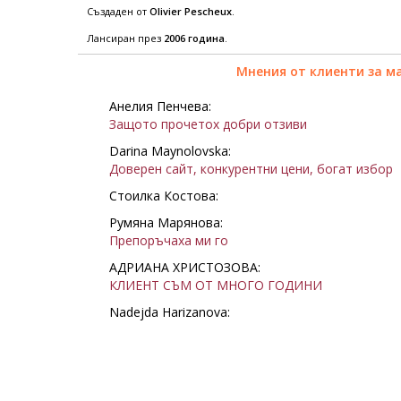
Създаден от
Olivier Pescheux
.
Лансиран през
2006 година
.
Мнения от клиенти за м
Анелия Пенчева:
Защото прочетох добри отзиви
Darina Maynolovska:
Доверен сайт, конкурентни цени, богат избор
Стоилка Костова:
Румяна Марянова:
Препоръчаха ми го
АДРИАНА ХРИСТОЗОВА:
КЛИЕНТ СЪМ ОТ МНОГО ГОДИНИ
Nadejda Harizanova: