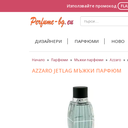
Използвайте промокод
FL
ДИЗАЙНЕРИ
ПАРФЮМИ
НОВО
Начало
»
Парфюми
»
Мъжки парфюми
»
Azzaro
»
AZZARO JETLAG МЪЖКИ ПАРФЮМ