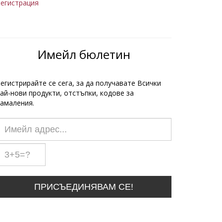
егистрация
Имейл бюлетин
егистрирайте се сега, за да получавате Всички
ай-нови продукти, отстъпки, кодове за
амаления.