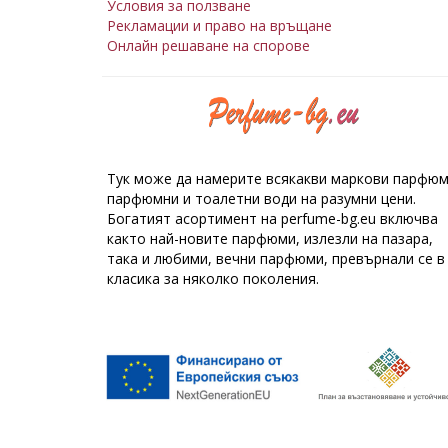
Условия за ползване
Рекламации и право на връщане
Онлайн решаване на спорове
Тук може да намерите всякакви маркови парфюм
парфюмни и тоалетни води на разумни цени.
Богатият асортимент на perfume-bg.eu включва
както най-новите парфюми, излезли на пазара,
така и любими, вечни парфюми, превърнали се в
класика за няколко поколения.