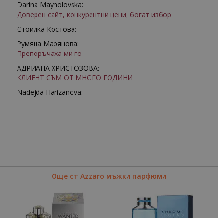
Darina Maynolovska:
Доверен сайт, конкурентни цени, богат избор
Стоилка Костова:
Румяна Марянова:
Препоръчаха ми го
АДРИАНА ХРИСТОЗОВА:
КЛИЕНТ СЪМ ОТ МНОГО ГОДИНИ
Nadejda Harizanova:
Още от Azzaro мъжки парфюми