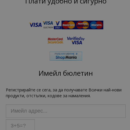
Плати удобно и сигурно
Имейл бюлетин
Регистрирайте се сега, за да получавате Всички най-нови
продукти, отстъпки, кодове за намаления.