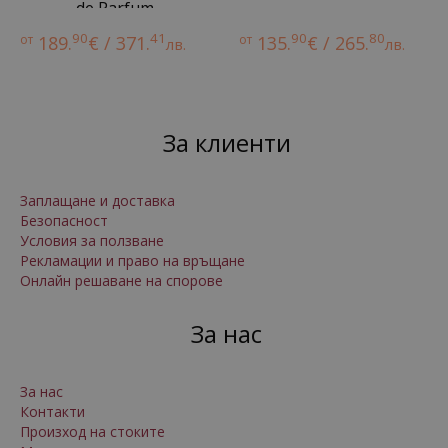
de Parfum
90
41
90
80
от
189.
€ / 371.
от
135.
€ / 265.
лв.
лв.
За клиенти
Заплащане и доставка
Безопасност
Условия за ползване
Рекламации и право на връщане
Онлайн решаване на спорове
За нас
За нас
Контакти
Произход на стоките