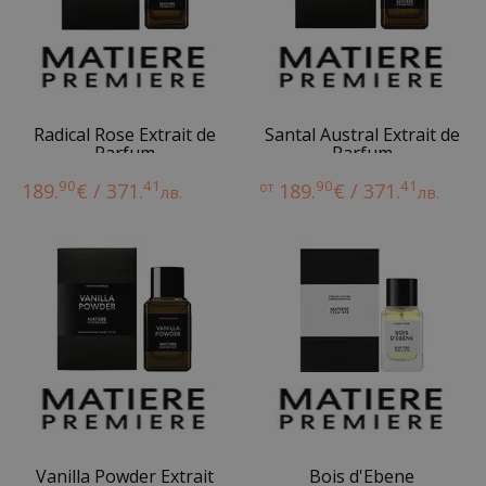
Radical Rose Extrait de
Santal Austral Extrait de
Parfum
Parfum
90
41
90
41
189.
€ / 371.
от
189.
€ / 371.
лв.
лв.
Vanilla Powder Extrait
Bois d'Ebene