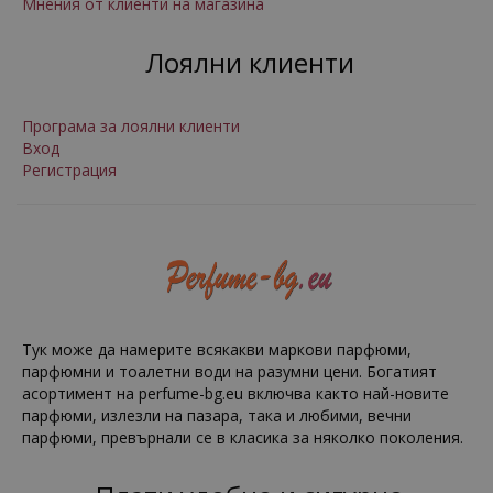
Мнения от клиенти на магазина
Лоялни клиенти
Програма за лоялни клиенти
Вход
Регистрация
Тук може да намерите всякакви маркови парфюми,
парфюмни и тоалетни води на разумни цени. Богатият
асортимент на perfume-bg.eu включва както най-новите
парфюми, излезли на пазара, така и любими, вечни
парфюми, превърнали се в класика за няколко поколения.