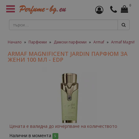
0
Toggle
navigation
Начало
»
Парфюми
»
Дамски парфюми
»
Armaf
»
Armaf Magnific
ARMAF MAGNIFICENT JARDIN ПАРФЮМ ЗА
ЖЕНИ 100 МЛ - EDP
Цената е валидна до изчерпване на количеството
Налични в момента
5