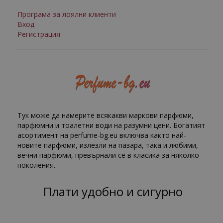
Програма за лоялни клиенти
Вход
Регистрация
Тук може да намерите всякакви маркови парфюми,
парфюмни и тоалетни води на разумни цени. Богатият
асортимент на perfume-bg.eu включва както най-
новите парфюми, излезли на пазара, така и любими,
вечни парфюми, превърнали се в класика за няколко
поколения.
Плати удобно и сигурно