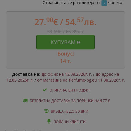
Страницата се разглежда от
човека
7
90
57
27.
€ /
54.
лв.
33.69€ / 65.89лв.
КУПУВАМ
Бонус:
14 т.
Доставка на:
до офис на 12.08.2026г. г.
/
до адрес на
12.08.2026г. г.
/
от магазина на Perfume-bg.eu 11.08.2026г. г.
ОРИГИНАЛЕН ПРОДУКТ
БЕЗПЛАТНА ДОСТАВКА ЗА ПОРЪЧКИ НАД 77 €
ВРЪЩАНЕ ДО 30 ДНИ
ЛОЯЛНИ КЛИЕНТИ