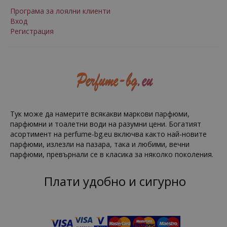
Програма за лоялни клиенти
Вход
Регистрация
Тук може да намерите всякакви маркови парфюми,
парфюмни и тоалетни води на разумни цени. Богатият
асортимент на perfume-bg.eu включва както най-новите
парфюми, излезли на пазара, така и любими, вечни
парфюми, превърнали се в класика за няколко поколения.
Плати удобно и сигурно