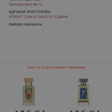
Препоръчаха ми го
АДРИАНА ХРИСТОЗОВА:
КЛИЕНТ СЪМ ОТ МНОГО ГОДИНИ
Nadejda Harizanova:
Още от Argos унисекс парфюми