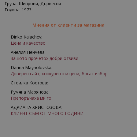
Група: Шипрови, Дървесни
Година: 1973
Мнения от клиенти за магазина
Dinko Kalachev:
Цена и качество
Анелия Пенчева:
Защото прочетох добри отзиви
Darina Maynolovska:
Доверен сайт, конкурентни цени, богат избор
Стоилка Костова:
Румяна Марянова:
Препоръчаха ми го
АДРИАНА ХРИСТОЗОВА:
КЛИЕНТ СЪМ ОТ МНОГО ГОДИНИ