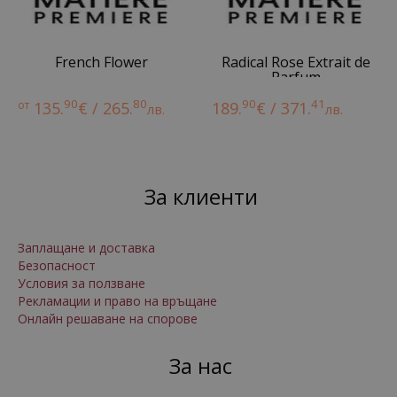
French Flower
Radical Rose Extrait de
Parfum
90
80
90
41
от
135.
€ / 265.
189.
€ / 371.
лв.
лв.
За клиенти
Заплащане и доставка
Безопасност
Условия за ползване
Рекламации и право на връщане
Онлайн решаване на спорове
За нас