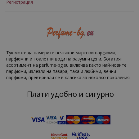
Регистрация
Тук може да намерите всякакви маркови парфюми,
парфюмни и тоалетни води на разумни цени. Богатият
асортимент на perfume-bg.eu включва както най-новите
парфюми, излезли на пазара, така и любими, вечни
парфюми, превърнали се в класика за няколко поколения.
Плати удобно и сигурно