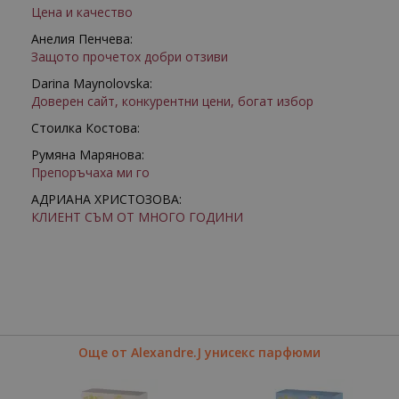
Цена и качество
Анелия Пенчева:
Защото прочетох добри отзиви
Darina Maynolovska:
Доверен сайт, конкурентни цени, богат избор
Стоилка Костова:
Румяна Марянова:
Препоръчаха ми го
АДРИАНА ХРИСТОЗОВА:
КЛИЕНТ СЪМ ОТ МНОГО ГОДИНИ
Още от Alexandre.J унисекс парфюми