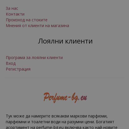
За нас
Контакти
Произход на стоките
Мнения от клиенти на магазина
Лоялни клиенти
Програма за лоялни клиенти
Вход
Регистрация
Тук може да намерите всякакви маркови парфюми,
парфюмни и тоалетни води на разумни цени. Богатият
асортимент на perfume-bg.eu включва както най-новите