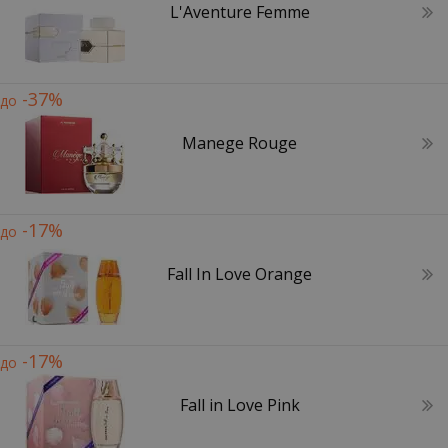
L'Aventure Femme
-37%
до
Manege Rouge
-17%
до
Fall In Love Orange
-17%
до
Fall in Love Pink