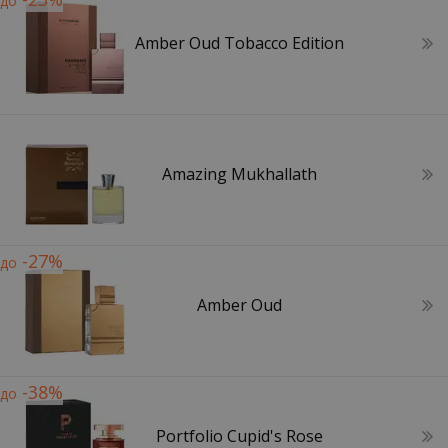
до
Amber Oud Tobacco Edition
Amazing Mukhallath
-27%
до
Amber Oud
-38%
до
Portfolio Cupid's Rose