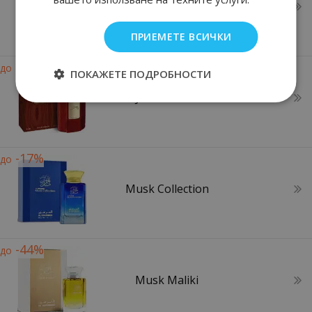
Amber Oud Ruby Edition
ПРИЕМЕТЕ ВСИЧКИ
-28%
до
ПОКАЖЕТЕ ПОДРОБНОСТИ
Junoon Oud
-17%
до
Musk Collection
-44%
до
Musk Maliki