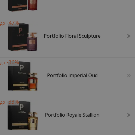
-47%
до
Portfolio Floral Sculpture
-36%
до
Portfolio Imperial Oud
-33%
до
Portfolio Royale Stallion