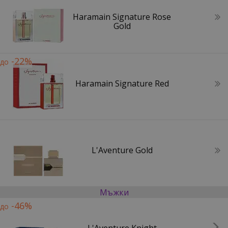
Haramain Signature Rose
Gold
-22%
до
Haramain Signature Red
L'Aventure Gold
Мъжки
-46%
до