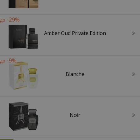
-29%
до
Amber Oud Private Edition
-9%
до
Blanche
Noir