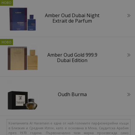
Amber Oud Dubai Night
Extrait de Parfum
Amber Oud Gold 999.9
Dubai Edition
Oudh Burma
Компанията Al Haramain е една от най-големите парфюмерийни къщи
в Близкия и Средния Изток, като е основана в Мека, Саудитска Арабия
през 1970 година. Първоначално тази марка произвежда само