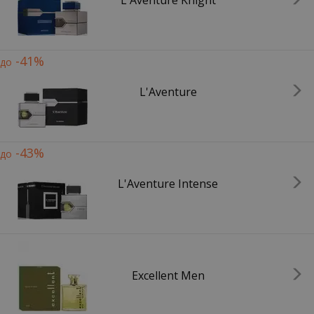
L'Aventure Knight
-41%
до
L'Aventure
-43%
до
L'Aventure Intense
Excellent Men