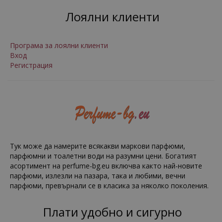
Лоялни клиенти
Програма за лоялни клиенти
Вход
Регистрация
Тук може да намерите всякакви маркови парфюми,
парфюмни и тоалетни води на разумни цени. Богатият
асортимент на perfume-bg.eu включва както най-новите
парфюми, излезли на пазара, така и любими, вечни
парфюми, превърнали се в класика за няколко поколения.
Плати удобно и сигурно