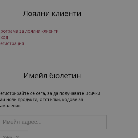
Лоялни клиенти
рограма за лоялни клиенти
Вход
егистрация
Имейл бюлетин
егистрирайте се сега, за да получавате Всички
ай-нови продукти, отстъпки, кодове за
амаления.