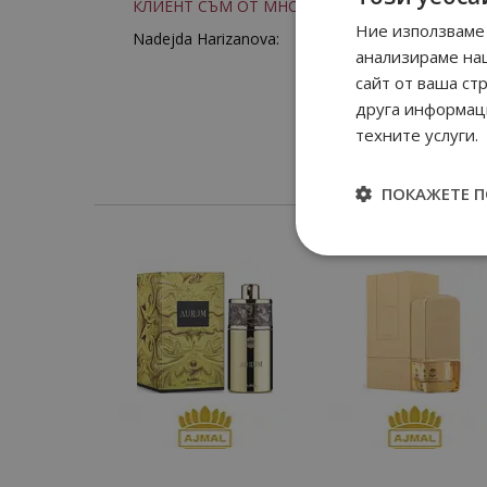
КЛИЕНТ СЪМ ОТ МНОГО ГОДИНИ
Ние използваме 
Nadejda Harizanova:
анализираме на
сайт от ваша ст
друга информаци
техните услуги.
ПОКАЖЕТЕ 