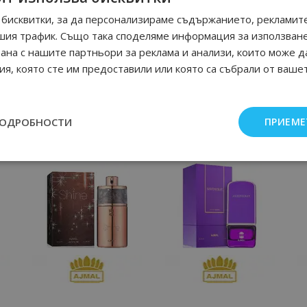
бисквитки, за да персонализираме съдържанието, рекламите
шия трафик. Също така споделяме информация за използван
рана с нашите партньори за реклама и анализи, които може д
я, която сте им предоставили или която са събрали от ваше
ПОДРОБНОСТИ
ПРИЕМЕ
Още от Ajmal дамски парфюми