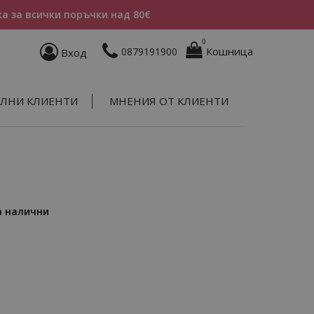
а за всички поръчки над 80€
0
Кошница
0879191900
Вход
ЛНИ КЛИЕНТИ
МНЕНИЯ ОТ КЛИЕНТИ
а налични