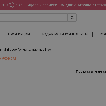
ASH10
в кошницата и вземете 10% допълнителна отстъпк
ПРОМОЦИИ
ПОДАРЪЧНИ КОМПЛЕКТИ
ЛОЯ
jmal Shadow for Her дамски парфюм
ПАРФЮМ
Продуктите не с