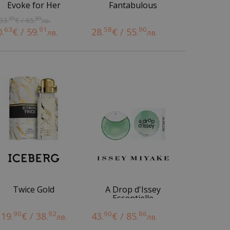
Evoke for Her
Fantabulous
69
89
33.
€ / 65.
лв.
63
91
58
90
0.
€ / 59.
28.
€ / 55.
лв.
лв.
Twice Gold
A Drop d'Issey
Essentielle
90
92
90
86
19.
€ / 38.
43.
€ / 85.
лв.
лв.