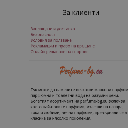
За клиенти
Заплащане и доставка
Безопасност
Условия за ползване
Рекламации и право на връщане
Онлайн решаване на спорове
Тук може да намерите всякакви маркови парфюм
парфюмни и тоалетни води на разумни цени.
Богатият асортимент на perfume-bg.eu включва
както най-новите парфюми, излезли на пазара,
така и любими, вечни парфюми, превърнали се в
класика за няколко поколения.